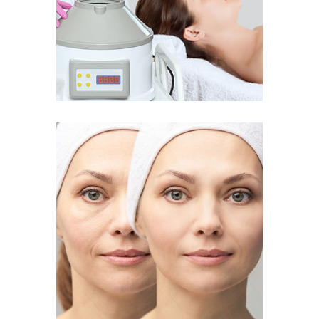
Bougez sans souffrir
Agent de
comblement
Rajeunissez votre visage