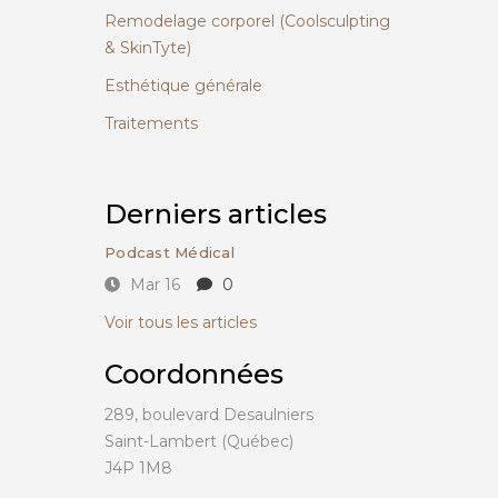
Remodelage corporel (Coolsculpting
& SkinTyte)
Esthétique générale
Traitements
Derniers articles
Podcast Médical
Mar 16
0
Voir tous les articles
Coordonnées
289, boulevard Desaulniers
Saint-Lambert (Québec)
J4P 1M8