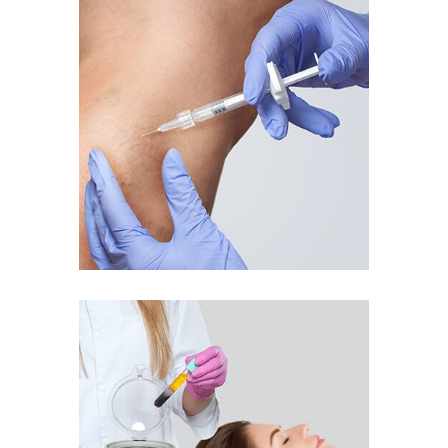
Sclérothérapie
Supprimez les varices et varicosités
Traitement au plasma