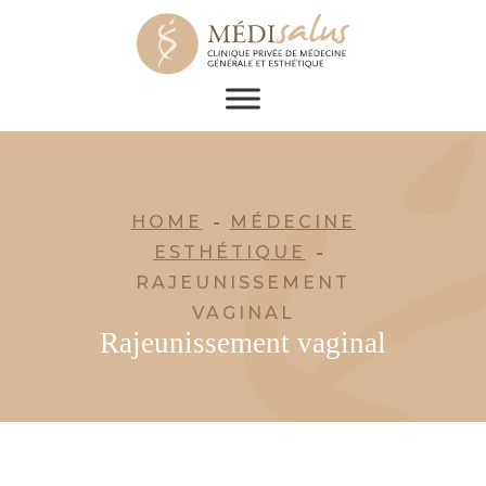
HOME
MÉDECINE
ESTHÉTIQUE
RAJEUNISSEMENT
VAGINAL
Rajeunissement vaginal