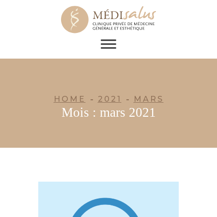
HOME
2021
MARS
Mois :
mars 2021